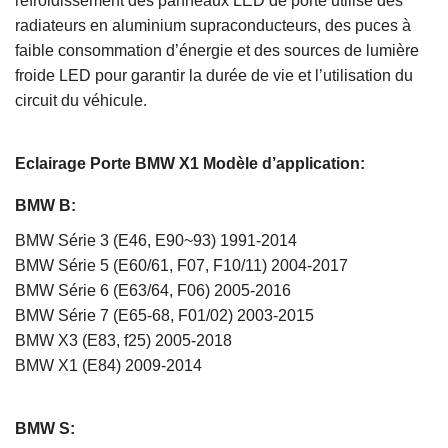
refroidissement des panneaux LED de porte utilise des
radiateurs en aluminium supraconducteurs, des puces à
faible consommation d’énergie et des sources de lumière
froide LED pour garantir la durée de vie et l’utilisation du
circuit du véhicule.
Eclairage Porte BMW X1
Modèle d’application:
BMW B:
BMW Série 3 (E46, E90~93) 1991-2014
BMW Série 5 (E60/61, F07, F10/11) 2004-2017
BMW Série 6 (E63/64, F06) 2005-2016
BMW Série 7 (E65-68, F01/02) 2003-2015
BMW X3 (E83, f25) 2005-2018
BMW X1 (E84) 2009-2014
BMW S: