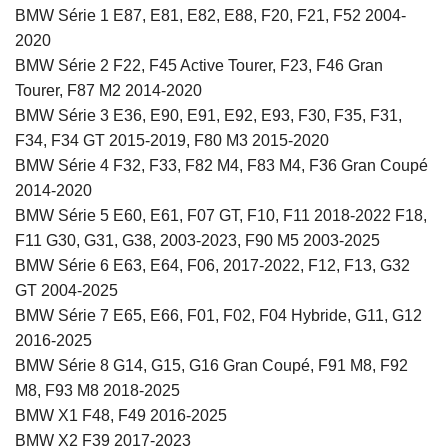
BMW Série 1 E87, E81, E82, E88, F20, F21, F52 2004-
2020
BMW Série 2 F22, F45 Active Tourer, F23, F46 Gran
Tourer, F87 M2 2014-2020
BMW Série 3 E36, E90, E91, E92, E93, F30, F35, F31,
F34, F34 GT 2015-2019, F80 M3 2015-2020
BMW Série 4 F32, F33, F82 M4, F83 M4, F36 Gran Coupé
2014-2020
BMW Série 5 E60, E61, F07 GT, F10, F11 2018-2022 F18,
F11 G30, G31, G38, 2003-2023, F90 M5 2003-2025
BMW Série 6 E63, E64, F06, 2017-2022, F12, F13, G32
GT 2004-2025
BMW Série 7 E65, E66, F01, F02, F04 Hybride, G11, G12
2016-2025
BMW Série 8 G14, G15, G16 Gran Coupé, F91 M8, F92
M8, F93 M8 2018-2025
BMW X1 F48, F49 2016-2025
BMW X2 F39 2017-2023