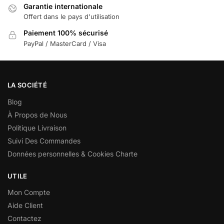
Garantie internationale
Offert dans le pays d'utilisation
Paiement 100% sécurisé
PayPal / MasterCard / Visa
LA SOCIÉTÉ
Blog
À Propos de Nous
Politique Livraison
Suivi Des Commandes
Données personnelles & Cookies Charte
UTILE
Mon Compte
Aide Client
Contactez