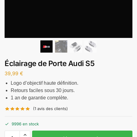
Éclairage de Porte Audi S5
39,99
€
Logo d’objectif haute définition.
Retours faciles sous 30 jours.
1 an de garantie complète.
(
1
avis des clients)
9996 en stock