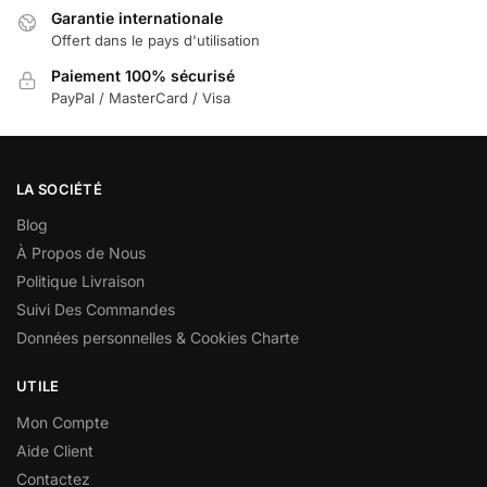
Garantie internationale
Offert dans le pays d'utilisation
Paiement 100% sécurisé
PayPal / MasterCard / Visa
LA SOCIÉTÉ
Blog
À Propos de Nous
Politique Livraison
Suivi Des Commandes
Données personnelles & Cookies Charte
UTILE
Mon Compte
Aide Client
Contactez