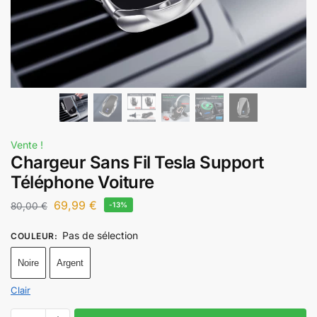
Vente !
Chargeur Sans Fil Tesla Support
Téléphone Voiture
69,99
€
80,00
€
-13%
Pas de sélection
COULEUR
:
Noire
Argent
Clair