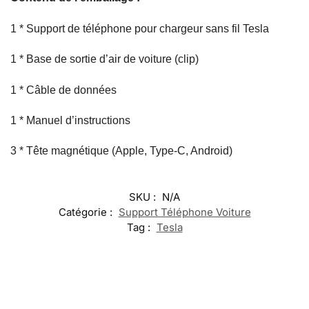
1 * Support de téléphone pour chargeur sans fil Tesla
1 * Base de sortie d’air de voiture (clip)
1 * Câble de données
1 * Manuel d’instructions
3 * Tête magnétique (Apple, Type-C, Android)
SKU :
N/A
Catégorie :
Support Téléphone Voiture
Tag :
Tesla
-17%
-17%
-20%