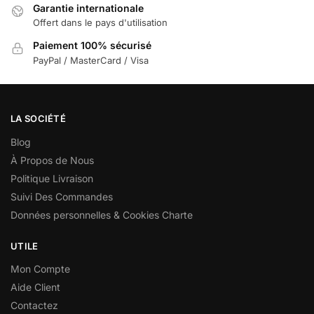
Garantie internationale
Offert dans le pays d'utilisation
Paiement 100% sécurisé
PayPal / MasterCard / Visa
LA SOCIÉTÉ
Blog
À Propos de Nous
Politique Livraison
Suivi Des Commandes
Données personnelles & Cookies Charte
UTILE
Mon Compte
Aide Client
Contactez