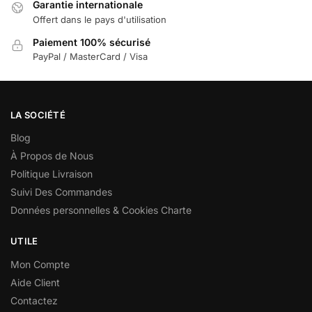
Garantie internationale
Offert dans le pays d'utilisation
Paiement 100% sécurisé
PayPal / MasterCard / Visa
LA SOCIÉTÉ
Blog
À Propos de Nous
Politique Livraison
Suivi Des Commandes
Données personnelles & Cookies Charte
UTILE
Mon Compte
Aide Client
Contactez