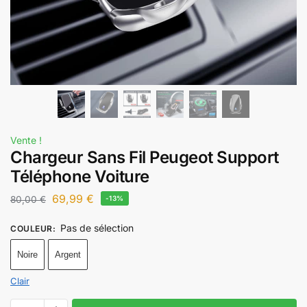
Vente !
Chargeur Sans Fil Peugeot Support
Téléphone Voiture
69,99
€
80,00
€
-13%
Pas de sélection
COULEUR
:
Noire
Argent
Clair