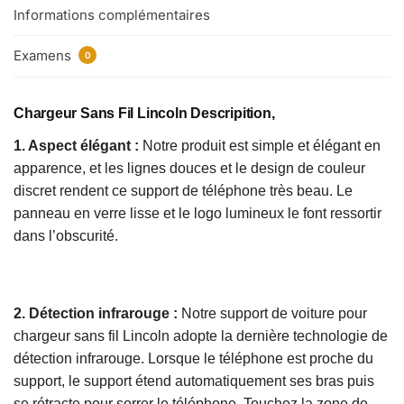
Informations complémentaires
Examens
0
Chargeur Sans Fil Lincoln
Descripition,
1. Aspect élégant :
Notre produit est simple et élégant en
apparence, et les lignes douces et le design de couleur
discret rendent ce support de téléphone très beau. Le
panneau en verre lisse et le logo lumineux le font ressortir
dans l’obscurité.
2. Détection infrarouge :
Notre support de voiture pour
chargeur sans fil Lincoln adopte la dernière technologie de
détection infrarouge. Lorsque le téléphone est proche du
support, le support étend automatiquement ses bras puis
se rétracte pour serrer le téléphone. Touchez la zone de