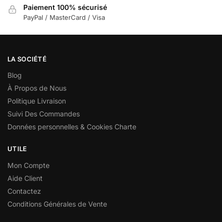
Paiement 100% sécurisé
PayPal / MasterCard / Visa
LA SOCIÉTÉ
Blog
À Propos de Nous
Politique Livraison
Suivi Des Commandes
Données personnelles & Cookies Charte
UTILE
Mon Compte
Aide Client
Contactez
Conditions Générales de Vente