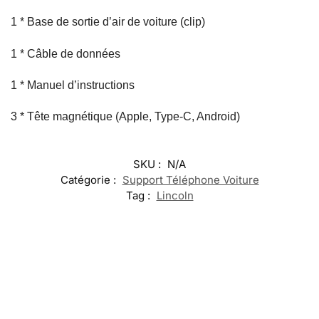
1 * Base de sortie d’air de voiture (clip)
1 * Câble de données
1 * Manuel d’instructions
3 * Tête magnétique (Apple, Type-C, Android)
SKU :
N/A
Catégorie :
Support Téléphone Voiture
Tag :
Lincoln
-17%
-17%
-20%