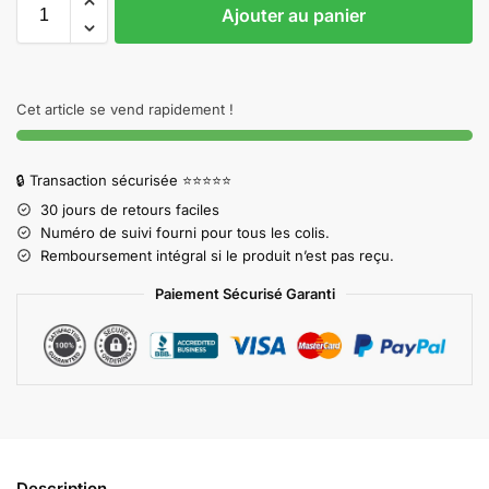
Ajouter au panier
Cet article se vend rapidement !
🔒 Transaction sécurisée ⭐⭐⭐⭐⭐
30 jours de retours faciles
Numéro de suivi fourni pour tous les colis.
Remboursement intégral si le produit n’est pas reçu.
Paiement Sécurisé Garanti
Description