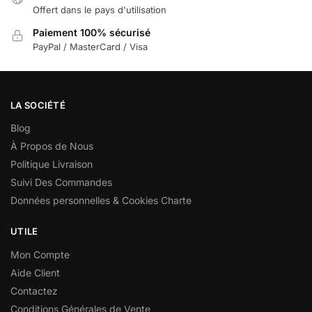
Offert dans le pays d'utilisation
Paiement 100% sécurisé
PayPal / MasterCard / Visa
LA SOCIÉTÉ
Blog
À Propos de Nous
Politique Livraison
Suivi Des Commandes
Données personnelles & Cookies Charte
UTILE
Mon Compte
Aide Client
Contactez
Conditions Générales de Vente