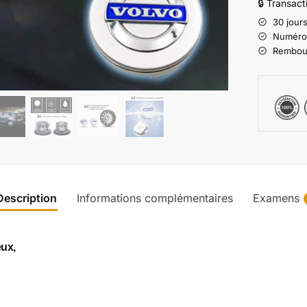
🔒 Transac
30 jours
Numéro d
Rembours
Description
Informations complémentaires
Examens
ux,