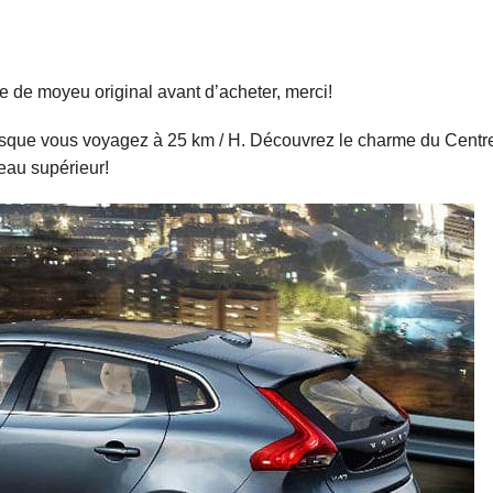
rcle de moyeu original avant d’acheter, merci!
rsque vous voyagez à 25 km / H. Découvrez le charme du Centr
veau supérieur!