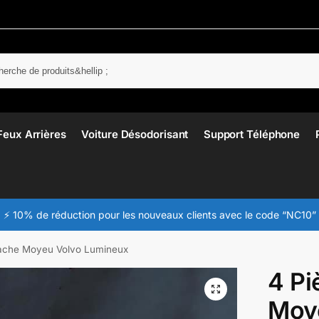
Rech
Feux Arrières
Voiture Désodorisant
Support Téléphone
⚡ 10% de réduction pour les nouveaux clients avec le code “NC10”
ache Moyeu Volvo Lumineux
4 Pi
Moy