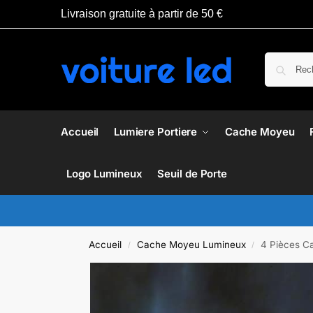
Livraison gratuite à partir de 50 €
Accueil
Lumiere Portiere
Cache Moyeu
Logo Lumineux
Seuil de Porte
Accueil
Cache Moyeu Lumineux
4 Pièces C
/
/