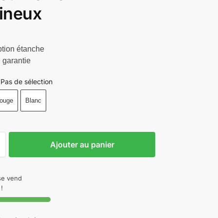
ineux
tion étanche
 garantie
Pas de sélection
ouge
Blanc
Ajouter au panier
 se vend
!