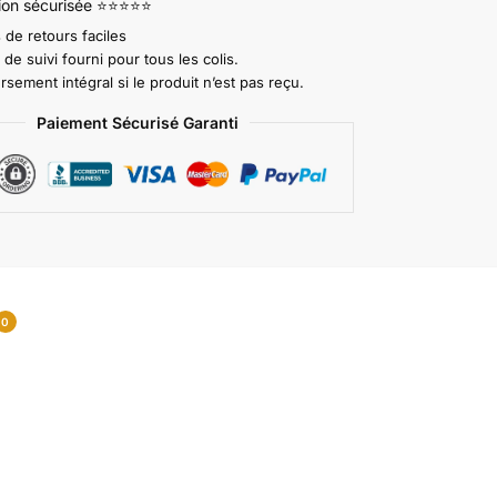
tion sécurisée ⭐⭐⭐⭐⭐
 de retours faciles
e suivi fourni pour tous les colis.
ement intégral si le produit n’est pas reçu.
Paiement Sécurisé Garanti
0