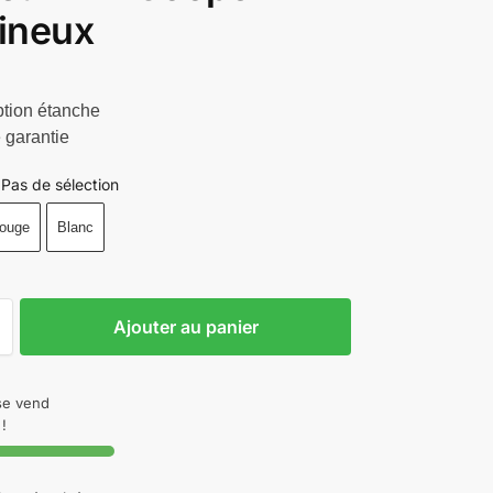
ineux
tion étanche
 garantie
Pas de sélection
ouge
Blanc
Ajouter au panier
 se vend
!