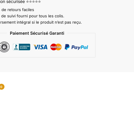
tion sécurisée ⭐⭐⭐⭐⭐
 de retours faciles
e suivi fourni pour tous les colis.
ement intégral si le produit n’est pas reçu.
Paiement Sécurisé Garanti
0