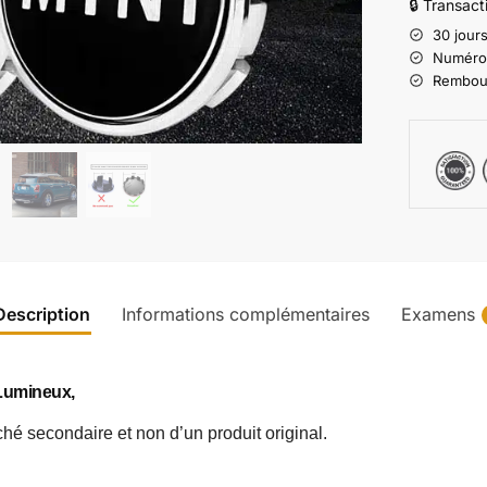
🔒 Transac
30 jours
Numéro d
Rembours
Description
Informations complémentaires
Examens
Lumineux,
ché secondaire et non d’un produit original.