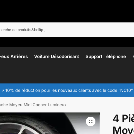
Rech
Feux Arrières
Voiture Désodorisant
Support Téléphone
⚡ 10% de réduction pour les nouveaux clients avec le code “NC10”
ache Moyeu Mini Cooper Lumineux
4 Pi
Moy