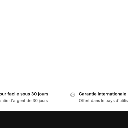
ort Téléphone Mini
9,99
€
our facile sous 30 jours
Garantie internationale
antie d'argent de 30 jours
Offert dans le pays d'utili