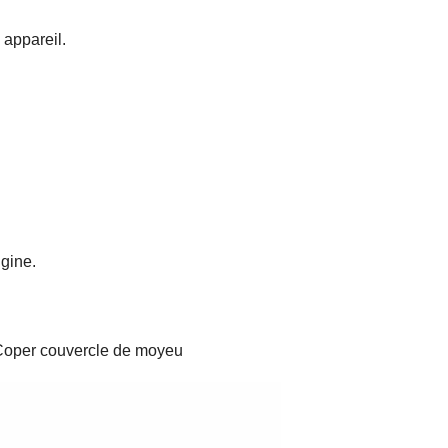
 appareil.
gine.
Coper couvercle de moyeu