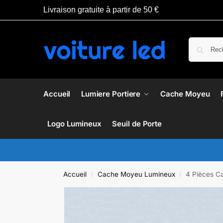
Livraison gratuite à partir de 50 €
Accueil
Lumiere Portiere
Cache Moyeu
Logo Lumineux
Seuil de Porte
Accueil
Cache Moyeu Lumineux
4 Pièces C
/
/