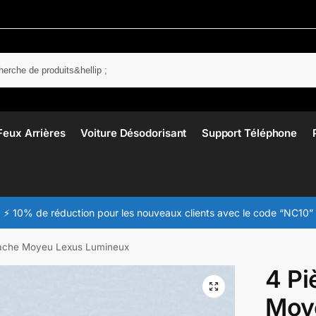
Rech
Feux Arrières
Voiture Désodorisant
Support Téléphone
⚡ 10% de réduction pour les nouveaux clients avec le code “NC10”
ache Moyeu Lexus Lumineux
4 Pi
Moy