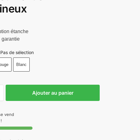
ineux
tion étanche
 garantie
Pas de sélection
ouge
Blanc
Ajouter au panier
 se vend
!