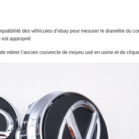
mpatibilité des véhicules d’ebay pour mesurer le diamètre du c
l est approprié
 de retirer l’ancien couvercle de moyeu usé en usine et de cliqu