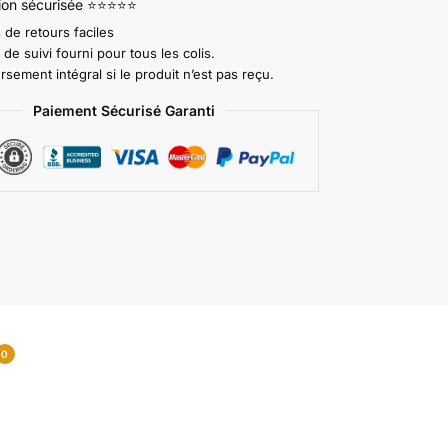
tion sécurisée ⭐⭐⭐⭐⭐
 de retours faciles
e suivi fourni pour tous les colis.
ement intégral si le produit n’est pas reçu.
Paiement Sécurisé Garanti
0