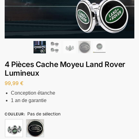
4 Pièces Cache Moyeu Land Rover
Lumineux
99,99
€
Conception étanche
1 an de garantie
Pas de sélection
COULEUR
: