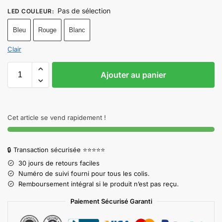
Pas de sélection
LED COULEUR
:
Bleu
Rouge
Blanc
Clair
Ajouter au panier
Cet article se vend rapidement !
🔒 Transaction sécurisée ⭐⭐⭐⭐⭐
30 jours de retours faciles
Numéro de suivi fourni pour tous les colis.
Remboursement intégral si le produit n’est pas reçu.
Paiement Sécurisé Garanti