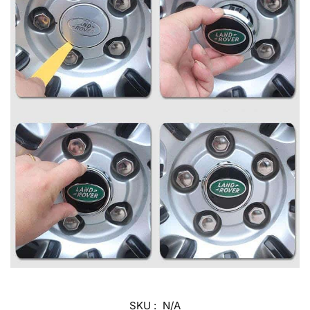
SKU :
N/A